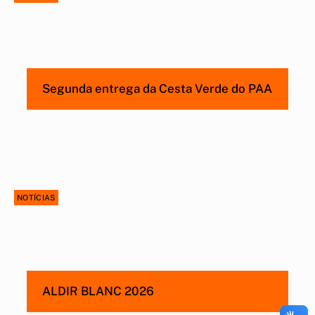
Segunda entrega da Cesta Verde do PAA
NOTÍCIAS
ALDIR BLANC 2026