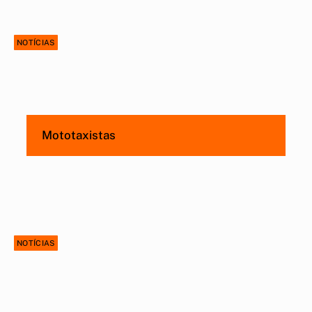
NOTÍCIAS
Mototaxistas
NOTÍCIAS