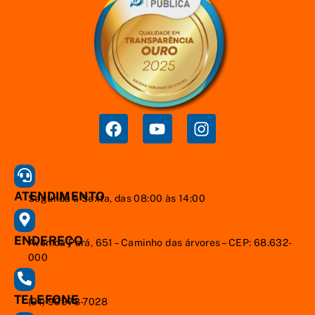
ATENDIMENTO
Segunda à Sexta, das 08:00 às 14:00
ENDEREÇO
Avenida Pará, 651 – Caminho das árvores – CEP: 68.632-
000
TELEFONE
(91) 99978-7028