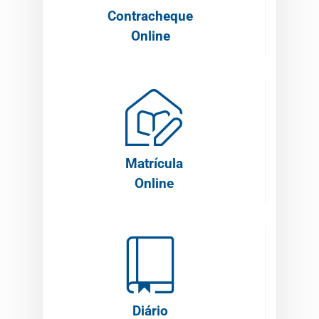
Contracheque
Online
Matrícula
Online
Diário