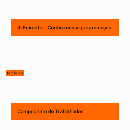
III Feirante – Confira nossa programação
NOTÍCIAS
Campeonato do Trabalhador