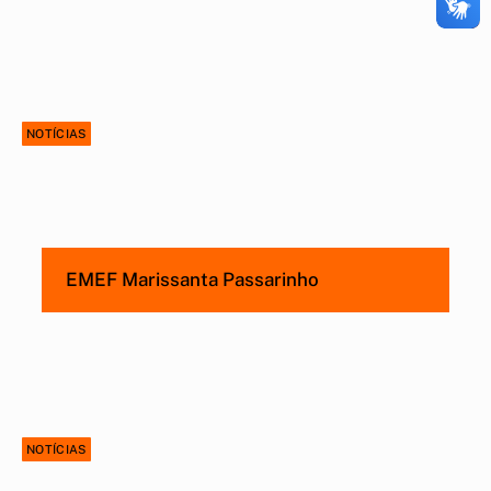
NOTÍCIAS
EMEF Marissanta Passarinho
NOTÍCIAS