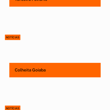
NOTÍCIAS
Colheita Goiaba
NOTÍCIAS