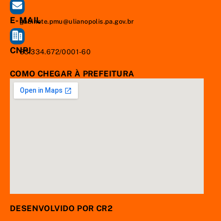
E-MAIL
gabinete.pmu@ulianopolis.pa.gov.br
CNPJ
83.334.672/0001-60
COMO CHEGAR À PREFEITURA
DESENVOLVIDO POR CR2