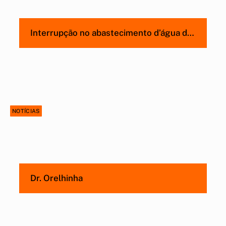
Interrupção no abastecimento d’água do
Resende II
NOTÍCIAS
Dr. Orelhinha