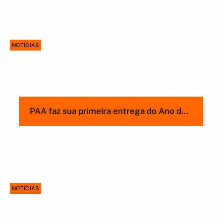
NOTÍCIAS
PAA faz sua primeira entrega do Ano de
2026
NOTÍCIAS