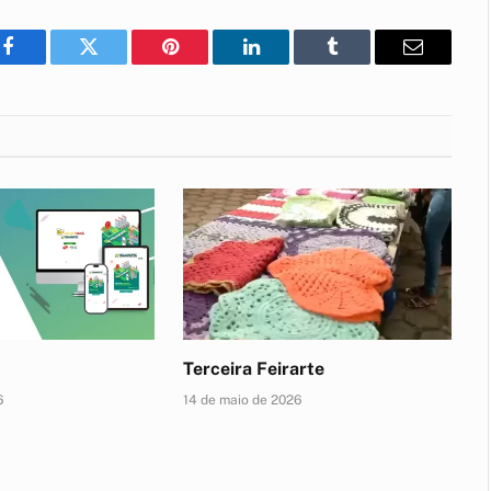
Facebook
Twitter
Pinterest
LinkedIn
Tumblr
E-
mail
Terceira Feirarte
6
14 de maio de 2026