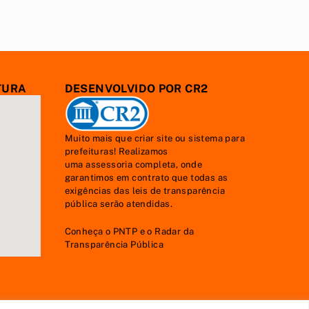
TURA
DESENVOLVIDO POR CR2
Muito mais que
criar site
ou
sistema para
prefeituras
! Realizamos
uma
assessoria
completa, onde
garantimos em contrato que todas as
exigências das
leis de transparência
pública
serão atendidas.
Conheça o
PNTP
e o
Radar da
Transparência Pública