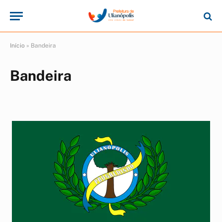
Início
»
Bandeira
Bandeira