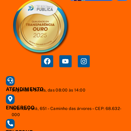
ATENDIMENTO
Segunda à Sexta, das 08:00 às 14:00
ENDEREÇO
Avenida Pará, 651 – Caminho das árvores – CEP: 68.632-
000