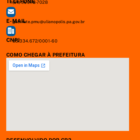
TELEFONE
(91) 99978-7028
E-MAIL
gabinete.pmu@ulianopolis.pa.gov.br
CNPJ
83.334.672/0001-60
COMO CHEGAR À PREFEITURA