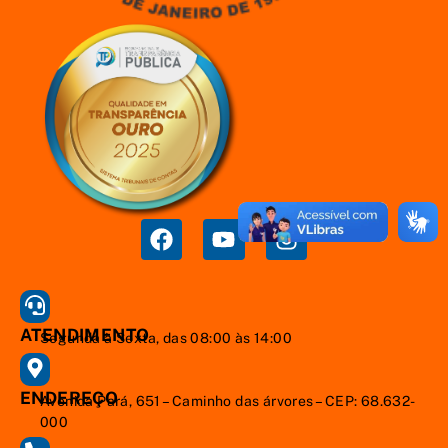
ATENDIMENTO
Segunda à Sexta, das 08:00 às 14:00
ENDEREÇO
Avenida Pará, 651 – Caminho das árvores – CEP: 68.632-
000