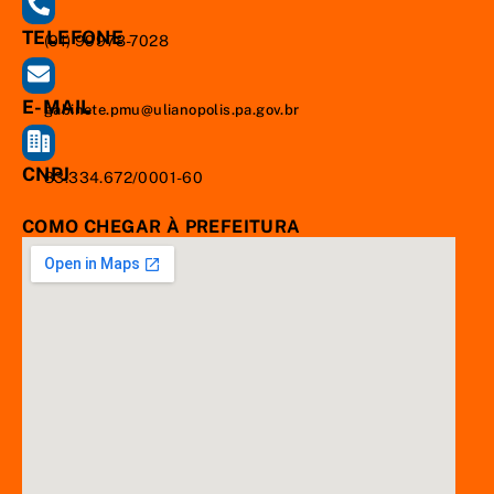
TELEFONE
(91) 99978-7028
E-MAIL
gabinete.pmu@ulianopolis.pa.gov.br
CNPJ
83.334.672/0001-60
COMO CHEGAR À PREFEITURA