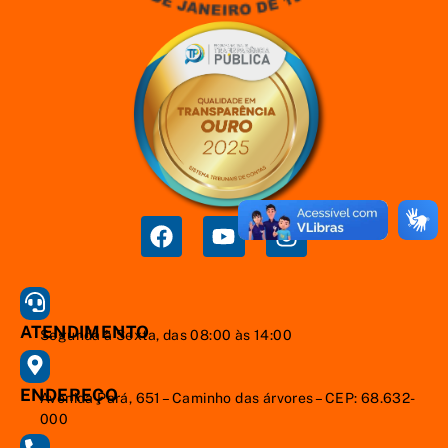
ATENDIMENTO
Segunda à Sexta, das 08:00 às 14:00
ENDEREÇO
Avenida Pará, 651 – Caminho das árvores – CEP: 68.632-
000