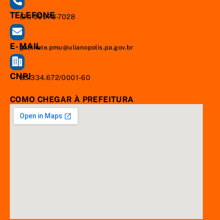
TELEFONE
(91) 99978-7028
E-MAIL
gabinete.pmu@ulianopolis.pa.gov.br
CNPJ
83.334.672/0001-60
COMO CHEGAR À PREFEITURA