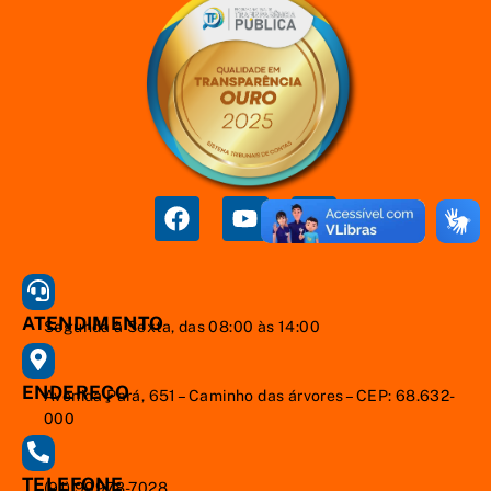
ATENDIMENTO
Segunda à Sexta, das 08:00 às 14:00
ENDEREÇO
Avenida Pará, 651 – Caminho das árvores – CEP: 68.632-
000
TELEFONE
(91) 99978-7028