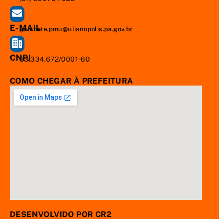
E-MAIL
gabinete.pmu@ulianopolis.pa.gov.br
CNPJ
83.334.672/0001-60
COMO CHEGAR À PREFEITURA
DESENVOLVIDO POR CR2