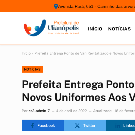
Avenida Pará, 651 - Caminho das árvor
INÍCIO
NOTÍCIAS
Início
»
Prefeita Entrega Ponto de Van Revitalizado e Novos Unifo
NOTÍCIAS
Prefeita Entrega Ponto
Novos Uniformes Aos V
Por
cr2-admin17
4 de abril de 2022
Atualizado:
18 de fever
Facebook
Twitter
Linke