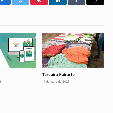
Facebook
Twitter
Pinterest
LinkedIn
Tumblr
E-
mail
Terceira Feirarte
6
14 de maio de 2026