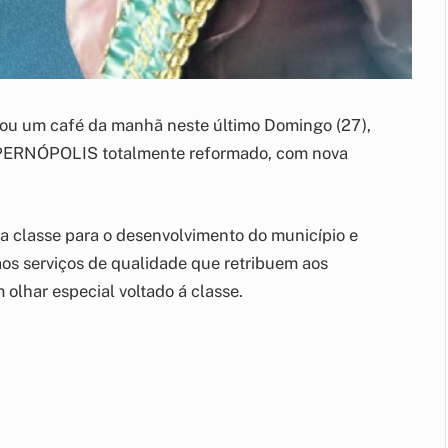
onou um café da manhã neste último Domingo (27),
OOPERNÓPOLIS totalmente reformado, com nova
da classe para o desenvolvimento do município e
os serviços de qualidade que retribuem aos
olhar especial voltado á classe.