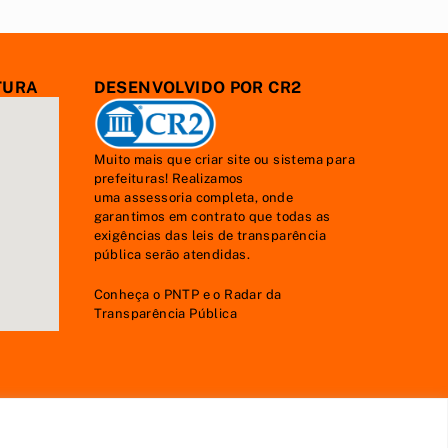
TURA
DESENVOLVIDO POR CR2
Muito mais que
criar site
ou
sistema para
prefeituras
! Realizamos
uma
assessoria
completa, onde
garantimos em contrato que todas as
exigências das
leis de transparência
pública
serão atendidas.
Conheça o
PNTP
e o
Radar da
Transparência Pública