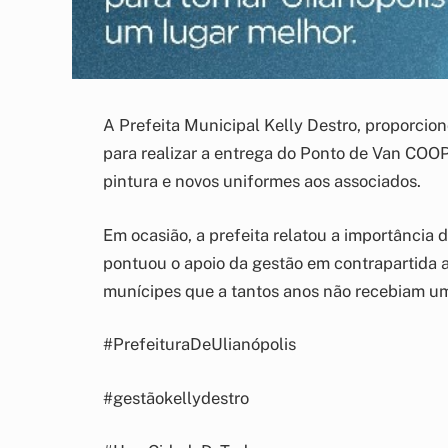
A Prefeita Municipal Kelly Destro, proporci
para realizar a entrega do Ponto de Van C
pintura e novos uniformes aos associados.
Em ocasião, a prefeita relatou a importância 
pontuou o apoio da gestão em contrapartida a
munícipes que a tantos anos não recebiam um 
#PrefeituraDeUlianópolis
#gestãokellydestro