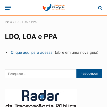
Início
»
LDO, LOA e PPA
LDO, LOA e PPA
Clique aqui para acessar
(abre em uma nova guia)