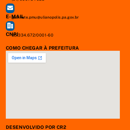
E-MAIL
gabinete.pmu@ulianopolis.pa.gov.br
CNPJ
83.334.672/0001-60
COMO CHEGAR À PREFEITURA
DESENVOLVIDO POR CR2