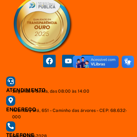
ATENDIMENTO
Segunda à Sexta, das 08:00 às 14:00
ENDEREÇO
Avenida Pará, 651 – Caminho das árvores – CEP: 68.632-
000
TELEFONE
(91) 99978-7028