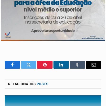
Facebook
Twitter
Pinterest
LinkedIn
Tumblr
E-
mail
RELACIONADOS
POSTS