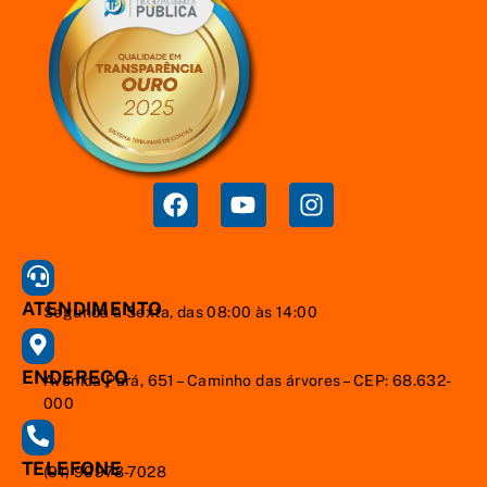
ATENDIMENTO
Segunda à Sexta, das 08:00 às 14:00
ENDEREÇO
Avenida Pará, 651 – Caminho das árvores – CEP: 68.632-
000
TELEFONE
(91) 99978-7028