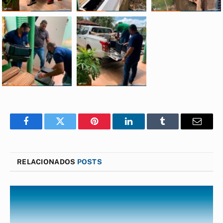
Facebook
Twitter
Pinterest
LinkedIn
Tumblr
E-
mail
RELACIONADOS
POSTS