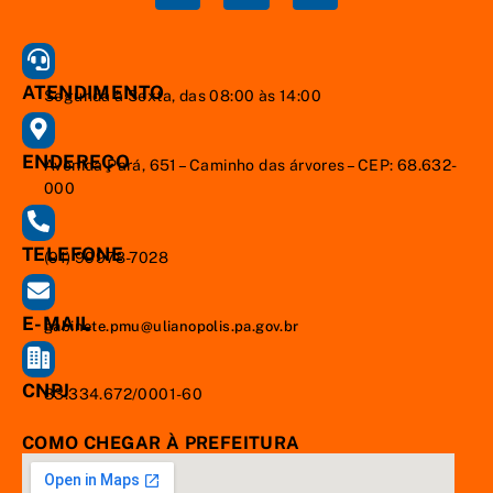
ATENDIMENTO
Segunda à Sexta, das 08:00 às 14:00
ENDEREÇO
Avenida Pará, 651 – Caminho das árvores – CEP: 68.632-
000
TELEFONE
(91) 99978-7028
E-MAIL
gabinete.pmu@ulianopolis.pa.gov.br
CNPJ
83.334.672/0001-60
COMO CHEGAR À PREFEITURA