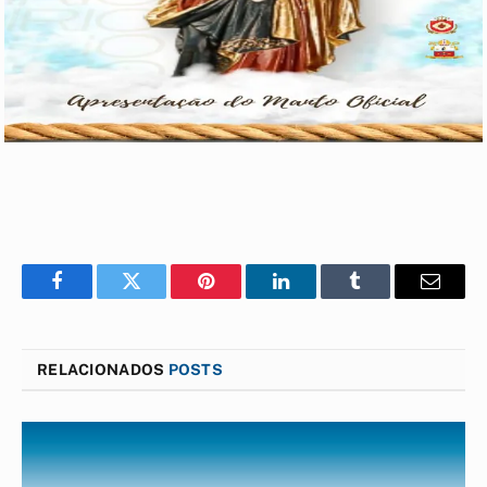
Facebook
Twitter
Pinterest
LinkedIn
Tumblr
E-
mail
RELACIONADOS
POSTS