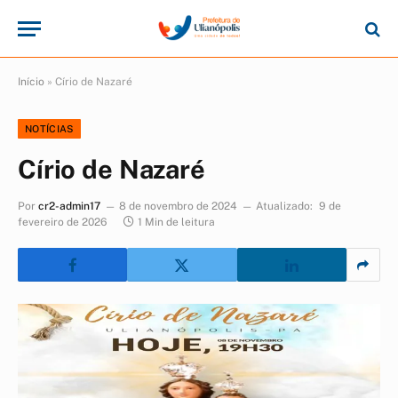
Início
»
Círio de Nazaré
NOTÍCIAS
Círio de Nazaré
Por
cr2-admin17
8 de novembro de 2024
Atualizado:
9 de
fevereiro de 2026
1 Min de leitura