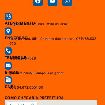
ATENDIMENTO
Segunda à Sexta, das 08:00 às 14:00
ENDEREÇO
Avenida Pará, 651 – Caminho das árvores – CEP: 68.632-
000
TELEFONE
(91) 99978-7028
E-MAIL
gabinete.pmu@ulianopolis.pa.gov.br
CNPJ
83.334.672/0001-60
COMO CHEGAR À PREFEITURA