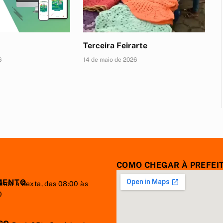
Terceira Feirarte
6
14 de maio de 2026
COMO CHEGAR À PREFEI
MENTO
nda à Sexta, das 08:00 às
0