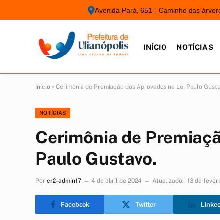
Avenida Pará, 651 - Caminho das árvor
INÍCIO
NOTÍCIAS
Início
»
Cerimônia de Premiação dos Aprovados na Lei Paulo Gusta
NOTÍCIAS
Cerimônia de Premiaçã
Paulo Gustavo.
Por
cr2-admin17
4 de abril de 2024
Atualizado:
13 de fever
Facebook
Twitter
Linke