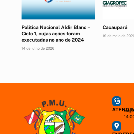
Política Nacional Aldir Blanc –
Cacaupará
Ciclo 1, cujas ações foram
19 de maio de 202
executadas no ano de 2024
14 de julho de 2026
ATENDI
Segu
14:0