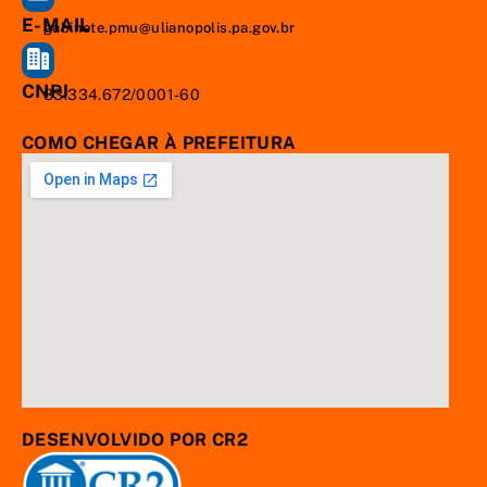
E-MAIL
gabinete.pmu@ulianopolis.pa.gov.br
CNPJ
83.334.672/0001-60
COMO CHEGAR À PREFEITURA
DESENVOLVIDO POR CR2