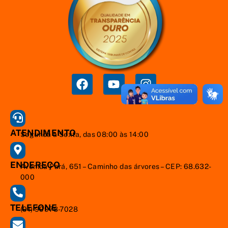
ATENDIMENTO
Segunda à Sexta, das 08:00 às 14:00
ENDEREÇO
Avenida Pará, 651 – Caminho das árvores – CEP: 68.632-
000
TELEFONE
(91) 99978-7028